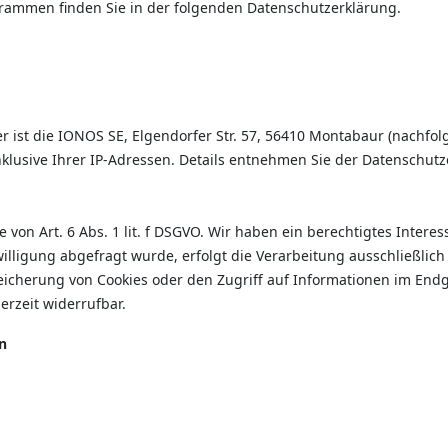
grammen finden Sie in der folgenden Datenschutzerklärung.
r ist die IONOS SE, Elgendorfer Str. 57, 56410 Montabaur (nachf
nklusive Ihrer IP-Adressen. Details entnehmen Sie der Datenschut
on Art. 6 Abs. 1 lit. f DSGVO. Wir haben ein berechtigtes Interes
lligung abgefragt wurde, erfolgt die Verarbeitung ausschließlich 
peicherung von Cookies oder den Zugriff auf Informationen im Endge
erzeit widerrufbar.
n