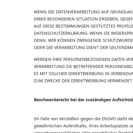
WENN DIE DATENVERARBEITUNG AUF GRUNDLAGE VO
IHRER BESONDEREN SITUATION ERGEBEN, GEGEN
AUF DIESE BESTIMMUNGEN GESTÜTZTES PROFILI
DATENSCHUTZERKLÄRUNG. WENN SIE WIDERSPRU
DENN, WIR KÖNNEN ZWINGENDE SCHUTZWÜRDIGE
ODER DIE VERARBEITUNG DIENT DER GELTENDM
WERDEN IHRE PERSONENBEZOGENEN DATEN VERAR
VERARBEITUNG SIE BETREFFENDER PERSONENBEZ
ES MIT SOLCHER DIREKTWERBUNG IN VERBINDU
ZUM ZWECKE DER DIREKTWERBUNG VERWENDET (W
Beschwerderecht bei der zuständigen Aufsicht
Im Falle von Verstößen gegen die DSGVO steht de
gewöhnlichen Aufenthalts, ihres Arbeitsplatzes
verwaltungsrechtlicher oder gerichtlicher Rechts