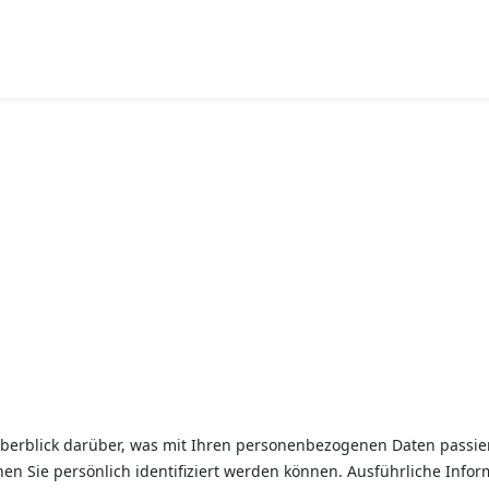
berblick darüber, was mit Ihren personenbezogenen Daten passier
nen Sie persönlich identifiziert werden können. Ausführliche In