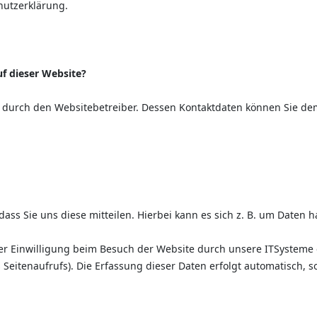
hutzerklärung.
uf dieser Website?
t durch den Websitebetreiber. Dessen Kontaktdaten können Sie dem
s Sie uns diese mitteilen. Hierbei kann es sich z. B. um Daten ha
 Einwilligung beim Besuch der Website durch unsere ITSysteme erf
 Seitenaufrufs). Die Erfassung dieser Daten erfolgt automatisch, s