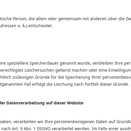
ristische Person, die allein oder gemeinsam mit anderen über die 
ressen o. Ä.) entscheidet.
eine speziellere Speicherdauer genannt wurde, verbleiben Ihre p
n berechtigtes Löschersuchen geltend machen oder eine Einwillig
echtlich zulässigen Gründe für die Speicherung Ihrer personenbezo
tgenannten Fall erfolgt die Löschung nach Fortfall dieser Gründe.
er Datenverarbeitung auf dieser Website
 haben, verarbeiten wir Ihre personenbezogenen Daten auf Grundlage
 nach Art. 9 Abs. 1 DSGVO verarbeitet werden. Im Falle einer ausd