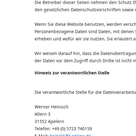
Die Betreiber dieser Seiten nehmen den Schutz 
den gesetzlichen Datenschutzvorschriften sowie 
Wenn Sie diese Website benutzen, werden vers
Personenbezogene Daten sind Daten, mit denen Si
erheben und wofür wir sie nutzen. Sie erläutert
Wir weisen darauf hin, dass die Datenübertragung
der Daten vor dem Zugriff durch Dritte ist nicht 
Hinweis zur verantwortlichen Stelle
Die verantwortliche Stelle für die Datenverarbeitu
Werner Heinisch
Allern 3
31552 Apelern
Telefon: +49 (0) 5723 740159
E-Mail:
heini01@t-online.de