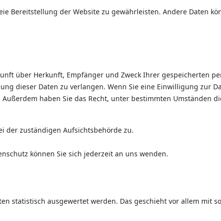
reie Bereitstellung der Website zu gewährleisten. Andere Daten k
uskunft über Herkunft, Empfänger und Zweck Ihrer gespeicherten 
ung dieser Daten zu verlangen. Wenn Sie eine Einwilligung zur Da
en. Außerdem haben Sie das Recht, unter bestimmten Umständen di
ei der zuständigen Aufsichtsbehörde zu.
nschutz können Sie sich jederzeit an uns wenden.
lten statistisch ausgewertet werden. Das geschieht vor allem mi