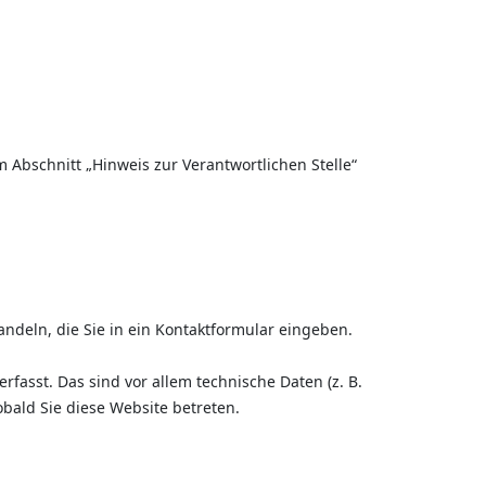
 Abschnitt „Hinweis zur Verantwortlichen Stelle“
ndeln, die Sie in ein Kontaktformular eingeben.
asst. Das sind vor allem technische Daten (z. B.
obald Sie diese Website betreten.