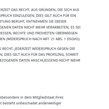
ERZEIT DAS RECHT, AUS GRÜNDEN, DIE SICH AUS
RUCH EINZULEGEN; DIES GILT AUCH FÜR EIN
EITUNG BERUHT, ENTNEHMEN SIE DIESER
ENEN DATEN NICHT MEHR VERARBEITEN, ES SEI
ESSEN, RECHTE UND FREIHEITEN ÜBERWIEGEN
 (WIDERSPRUCH NACH ART. 21 ABS. 1 DSGVO).
 RECHT, JEDERZEIT WIDERSPRUCH GEGEN DIE
DIES GILT AUCH FÜR DAS PROFILING, SOWEIT
BEZOGENEN DATEN ANSCHLIESSEND NICHT MEHR
nsbesondere in dem Mitgliedstaat ihres
ht besteht unbeschadet anderweitiger