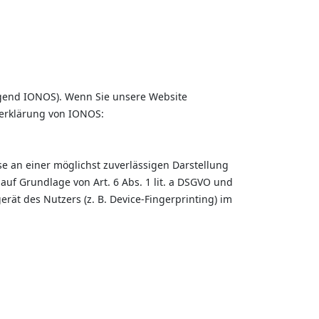
olgend IONOS). Wenn Sie unsere Website
zerklärung von IONOS:
se an einer möglichst zuverlässigen Darstellung
auf Grundlage von Art. 6 Abs. 1 lit. a DSGVO und
rät des Nutzers (z. B. Device-Fingerprinting) im