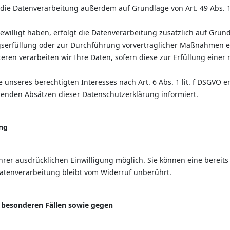
die Datenverarbeitung außerdem auf Grundlage von Art. 49 Abs. 1 
ngewilligt haben, erfolgt die Datenverarbeitung zusätzlich auf Grun
agserfüllung oder zur Durchführung vorvertraglicher Maßnahmen er
teren verarbeiten wir Ihre Daten, sofern diese zur Erfüllung einer 
nseres berechtigten Interesses nach Art. 6 Abs. 1 lit. f DSGVO erf
genden Absätzen dieser Datenschutzerklärung informiert.
ung
rer ausdrücklichen Einwilligung möglich. Sie können eine bereits e
atenverarbeitung bleibt vom Widerruf unberührt.
 besonderen Fällen sowie gegen