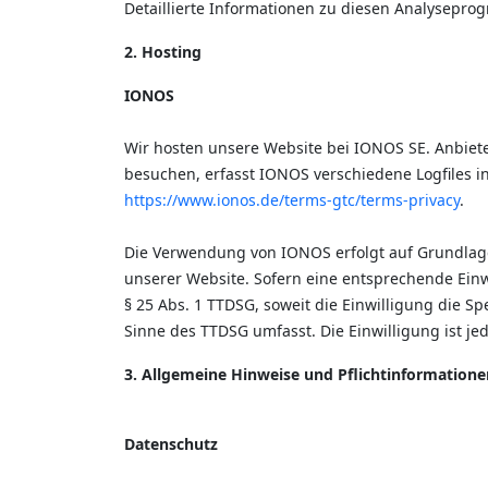
Detaillierte Informationen zu diesen Analysepro
2. Hosting
IONOS
Wir hosten unsere Website bei IONOS SE. Anbiete
besuchen, erfasst IONOS verschiedene Logfiles i
https://www.ionos.de/terms-gtc/terms-privacy
.
Die Verwendung von IONOS erfolgt auf Grundlage v
unserer Website. Sofern eine entsprechende Einwi
§ 25 Abs. 1 TTDSG, soweit die Einwilligung die S
Sinne des TTDSG umfasst. Die Einwilligung ist jed
3. Allgemeine Hinweise und Pflichtinformatione
Datenschutz